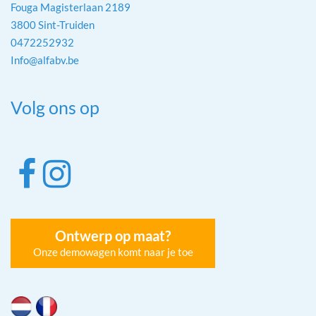
Fouga Magisterlaan 2189
3800 Sint-Truiden
0472252932
Info@alfabv.be
Volg ons op
Ontwerp op maat?
Onze demowagen komt naar je toe