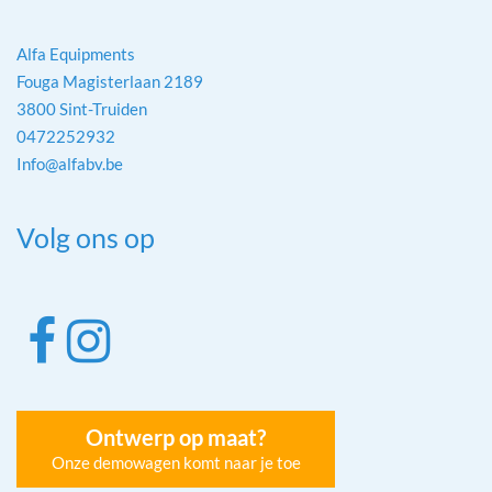
Alfa Equipments
Fouga Magisterlaan 2189
3800 Sint-Truiden
0472252932
Info@alfabv.be
Volg ons op
Ontwerp op maat?
Onze demowagen komt naar je toe