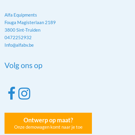
Alfa Equipments
Fouga Magisterlaan 2189
3800 Sint-Truiden
0472252932
Info@alfabv.be
Volg ons op
Ontwerp op maat?
Onze demowagen komt naar je toe