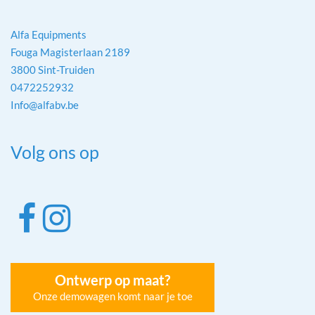
Alfa Equipments
Fouga Magisterlaan 2189
3800 Sint-Truiden
0472252932
Info@alfabv.be
Volg ons op
Ontwerp op maat?
Onze demowagen komt naar je toe