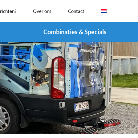
richten?
Over ons
Contact
Combinaties & Specials