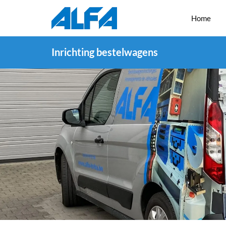
Home
Inrichting bestelwagens