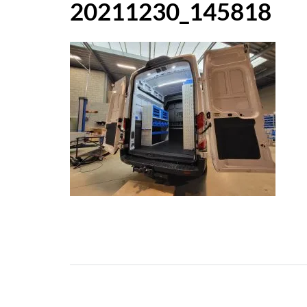
20211230_145818