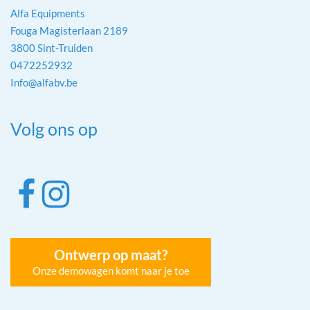
Alfa Equipments
Fouga Magisterlaan 2189
3800 Sint-Truiden
0472252932
Info@alfabv.be
Volg ons op
Ontwerp op maat?
Onze demowagen komt naar je toe