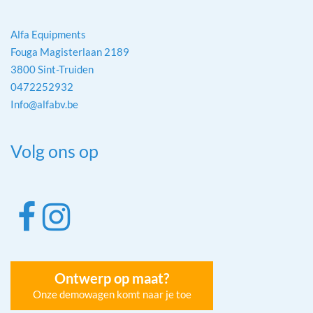
Alfa Equipments
Fouga Magisterlaan 2189
3800 Sint-Truiden
0472252932
Info@alfabv.be
Volg ons op
Ontwerp op maat?
Onze demowagen komt naar je toe