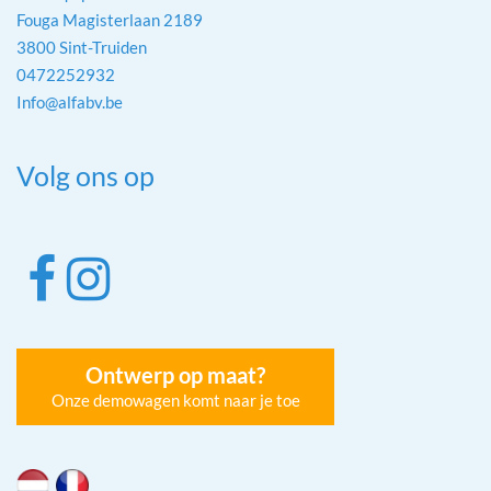
Fouga Magisterlaan 2189
3800 Sint-Truiden
0472252932
Info@alfabv.be
Volg ons op
Ontwerp op maat?
Onze demowagen komt naar je toe