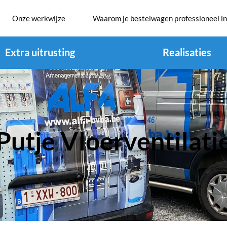
Onze werkwijze
Waarom je bestelwagen professioneel in
Extra uitrusting
Realisaties
Putje Vloerventilati