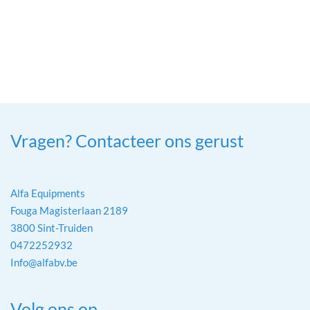
Vragen? Contacteer ons gerust
Alfa Equipments
Fouga Magisterlaan 2189
3800 Sint-Truiden
0472252932
Info@alfabv.be
Volg ons op