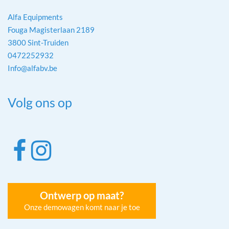
Alfa Equipments
Fouga Magisterlaan 2189
3800 Sint-Truiden
0472252932
Info@alfabv.be
Volg ons op
Ontwerp op maat?
Onze demowagen komt naar je toe