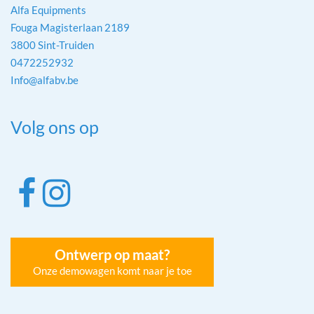
Alfa Equipments
Fouga Magisterlaan 2189
3800 Sint-Truiden
0472252932
Info@alfabv.be
Volg ons op
Ontwerp op maat?
Onze demowagen komt naar je toe