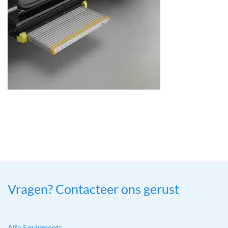
Vragen? Contacteer ons gerust
Alfa Equipments