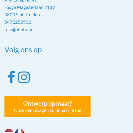
Fouga Magisterlaan 2189
3800 Sint-Truiden
0472252932
Info@alfabv.be
Volg ons op
Ontwerp op maat?
Onze demowagen komt naar je toe