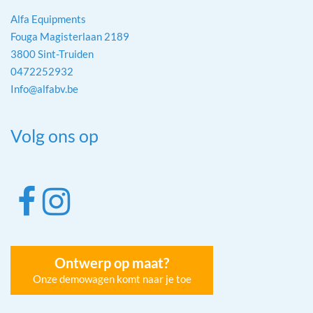
Alfa Equipments
Fouga Magisterlaan 2189
3800 Sint-Truiden
0472252932
Info@alfabv.be
Volg ons op
Ontwerp op maat?
Onze demowagen komt naar je toe