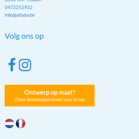
0472252932
Info@alfabv.be
Volg ons op
Ontwerp op maat?
Onze demowagen komt naar je toe