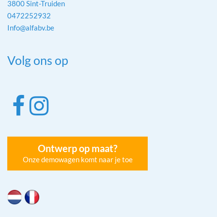
3800 Sint-Truiden
0472252932
Info@alfabv.be
Volg ons op
Ontwerp op maat?
Onze demowagen komt naar je toe