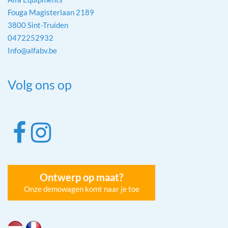
Fouga Magisterlaan 2189
3800 Sint-Truiden
0472252932
Info@alfabv.be
Volg ons op
Ontwerp op maat?
Onze demowagen komt naar je toe