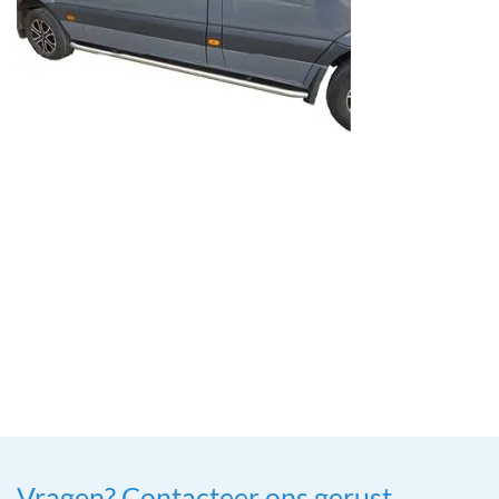
Vragen? Contacteer ons gerust