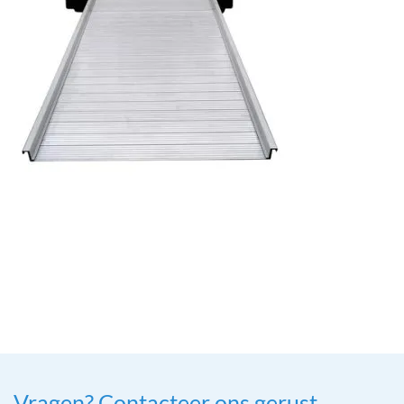
Vragen? Contacteer ons gerust