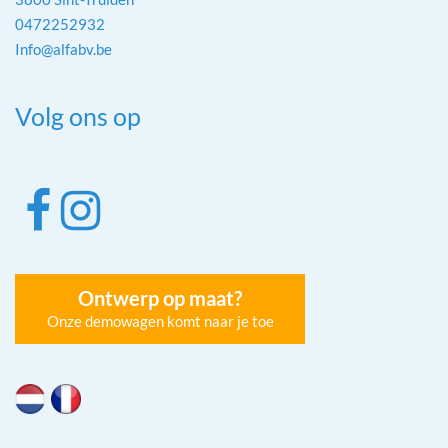
0472252932
Info@alfabv.be
Volg ons op
Ontwerp op maat?
Onze demowagen komt naar je toe