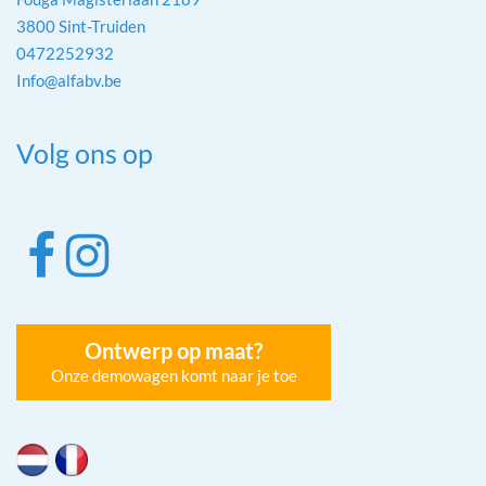
3800 Sint-Truiden
0472252932
Info@alfabv.be
Volg ons op
Ontwerp op maat?
Onze demowagen komt naar je toe