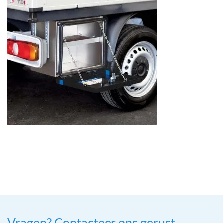
Vragen? Contacteer ons gerust