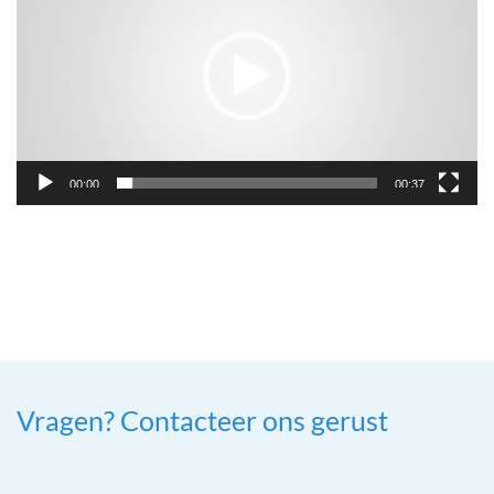
00:00
00:37
Vragen? Contacteer ons gerust