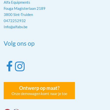
Alfa Equipments
Fouga Magisterlaan 2189
3800 Sint-Truiden
0472252932
Info@alfabv.be
Volg ons op
Ontwerp op maat?
Onze demowagen komt naar je toe