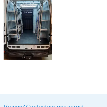
Vragen? Contacteer ons gerust