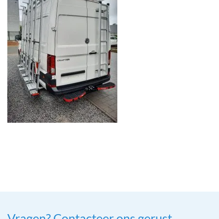
Vragen? Contacteer ons gerust