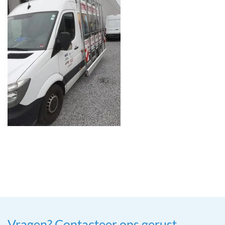
Vragen? Contacteer ons gerust