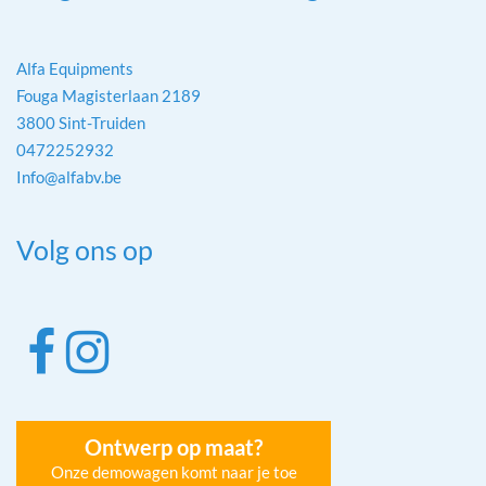
Alfa Equipments
Fouga Magisterlaan 2189
3800 Sint-Truiden
0472252932
Info@alfabv.be
Volg ons op
Ontwerp op maat?
Onze demowagen komt naar je toe