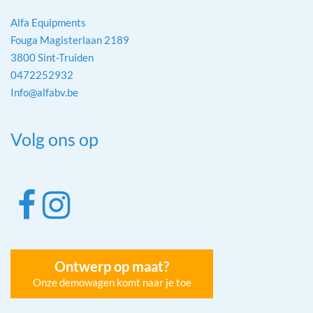
Alfa Equipments
Fouga Magisterlaan 2189
3800 Sint-Truiden
0472252932
Info@alfabv.be
Volg ons op
Ontwerp op maat?
Onze demowagen komt naar je toe