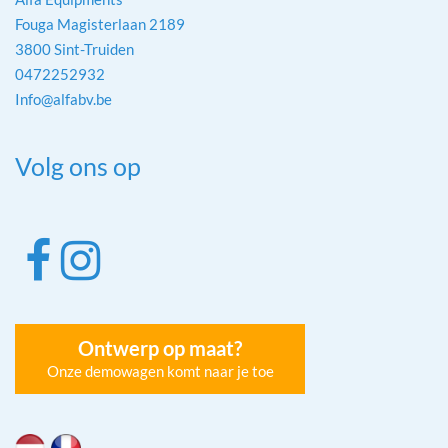
Fouga Magisterlaan 2189
3800 Sint-Truiden
0472252932
Info@alfabv.be
Volg ons op
Ontwerp op maat?
Onze demowagen komt naar je toe