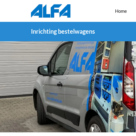
Home
Inrichting bestelwagens