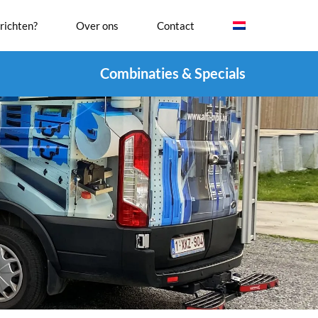
richten?
Over ons
Contact
Combinaties & Specials