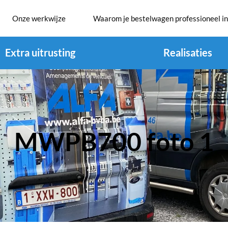
Onze werkwijze
Waarom je bestelwagen professioneel in
Extra uitrusting
Realisaties
MWPB700 foto 1