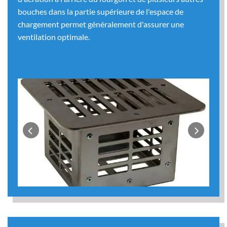
bouches dans la partie supérieure de l'espace de
chargement permet généralement d'assurer une
ventilation optimale.