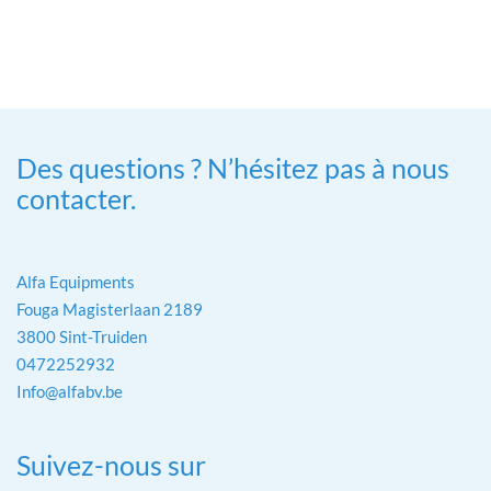
Des questions ? N’hésitez pas à nous
contacter.
Alfa Equipments
Fouga Magisterlaan 2189
3800 Sint-Truiden
0472252932
Info@alfabv.be
Suivez-nous sur