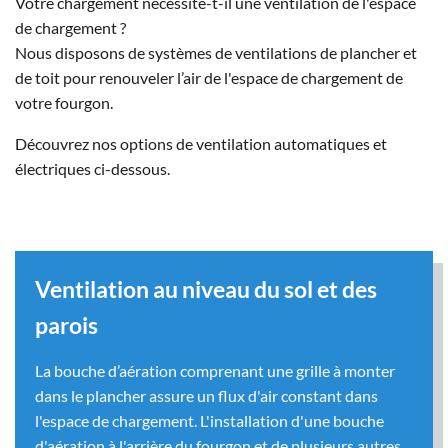
Votre chargement nécessite-t-il une ventilation de l'espace
de chargement ?
Nous disposons de systèmes de ventilations de plancher et
de toit pour renouveler l’air de l'espace de chargement de
votre fourgon.
Découvrez nos options de ventilation automatiques et
électriques ci-dessous.
Ventilation au niveau du sol et des
parois
La bouche d’aération comprenant une grille à monter
dans le plancher assure un flux d'air constant dans
l'espace de chargement. L'installation d'une bouche
d'aération à l'arrière du fourgon et de plusieurs autres