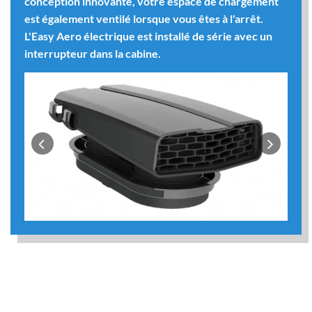
conception innovante, votre espace de chargement
est également ventilé lorsque vous êtes à l'arrêt.
L'Easy Aero électrique est installé de série avec un
interrupteur dans la cabine.