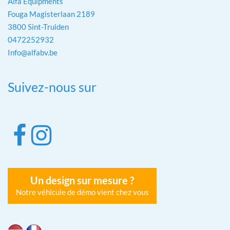
Alfa Equipments
Fouga Magisterlaan 2189
3800 Sint-Truiden
0472252932
Info@alfabv.be
Suivez-nous sur
Un design sur mesure ?
Notre véhicule de démo vient chez vous