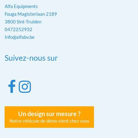
Alfa Equipments
Fouga Magisterlaan 2189
3800 Sint-Truiden
0472252932
Info@alfabv.be
Suivez-nous sur
Un design sur mesure ?
Notre véhicule de démo vient chez vous