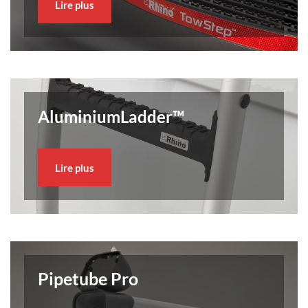
Lire plus
AluminiumLadder™
Lire plus
Pipetube Pro