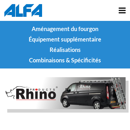
Aménagement du fourgon
Équipement supplémentaire
Réalisations
Combinaisons & Spécificités