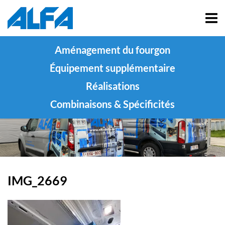
Aménagement du fourgon
Équipement supplémentaire
Réalisations
Combinaisons & Spécificités
IMG_2669