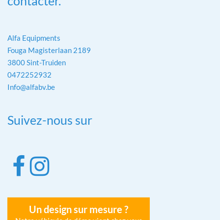
contacter.
Alfa Equipments
Fouga Magisterlaan 2189
3800 Sint-Truiden
0472252932
Info@alfabv.be
Suivez-nous sur
Un design sur mesure ?