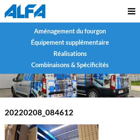
Aménagement du fourgon
Équipement supplémentaire
Réalisations
Combinaisons & Spécificités
20220208_084612