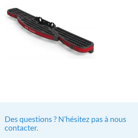
Des questions ? N’hésitez pas à nous
contacter.