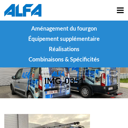
Aménagement du fourgon
Équipement supplémentaire
Réalisations
Combinaisons & Spécificités
IMG_0351